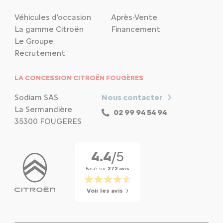
Véhicules d’occasion
Après-Vente
La gamme Citroën
Financement
Le Groupe
Recrutement
LA CONCESSION CITROËN FOUGÈRES
Sodiam SAS
Nous contacter
La Sermandière
02 99 94 54 94
35300 FOUGERES
4.4
/5
Basé sur
272 avis
Voir les avis