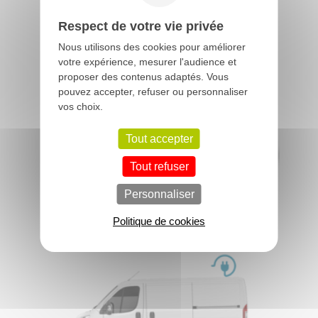
NOUVEAU C5 AIRCROSS
A partir de
34 990 € TTC
Respect de votre vie privée
Nous utilisons des cookies pour améliorer
votre expérience, mesurer l'audience et
proposer des contenus adaptés. Vous
pouvez accepter, refuser ou personnaliser
vos choix.
Tout accepter
Tout refuser
Personnaliser
NOUVEAU C3 AIRCROSS
A partir de
15 990 € TTC
Politique de cookies