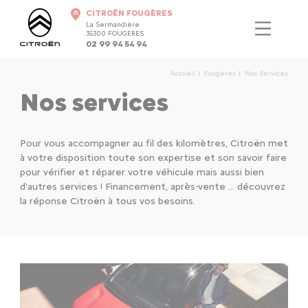
CITROËN FOUGÈRES
La Sermandière
35300 FOUGERES
02 99 94 54 94
Accueil
Fougères
Nos Services
Nos services
Pour vous accompagner au fil des kilomètres, Citroën met
à votre disposition toute son expertise et son savoir faire
pour vérifier et réparer votre véhicule mais aussi bien
d'autres services ! Financement, après-vente ...
découvrez
la réponse Citroën à tous vos besoins.