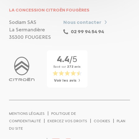
LA CONCESSION CITROËN FOUGÈRES
Sodiam SAS
Nous contacter
La Sermandière
02 99 94 54 94
35300 FOUGERES
4.4
/5
Basé sur
272 avis
Voir les avis
|
MENTIONS LÉGALES
POLITIQUE DE
|
|
|
CONFIDENTIALITÉ
EXERCEZ VOS DROITS
COOKIES
PLAN
DU SITE