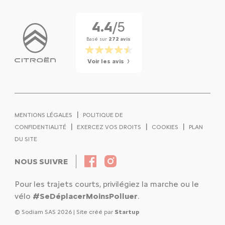
4.4
/5
Basé sur
272 avis
Voir les avis
|
MENTIONS LÉGALES
POLITIQUE DE
|
|
|
CONFIDENTIALITÉ
EXERCEZ VOS DROITS
COOKIES
PLAN
DU SITE
NOUS SUIVRE
Pour les trajets courts, privilégiez la marche ou le
vélo
#SeDéplacerMoinsPolluer
.
© Sodiam SAS 2026 | Site créé par
Startup