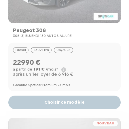
Peugeot 308
308 (3) BLUEHDI 130 AUTO8 ALLURE
Diesel
23021 km
08/2025
22990 €
191 €
à partir de
/mois*
après un 1er loyer de 6 916 €
Garantie Spoticar Premium 24 mois
Choisir ce modèle
NOUVEAU