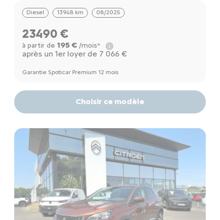
Diesel
13948 km
08/2025
23490 €
195 €
à partir de
/mois*
après un 1er loyer de 7 066 €
Garantie Spoticar Premium 12 mois
Choisir ce modèle