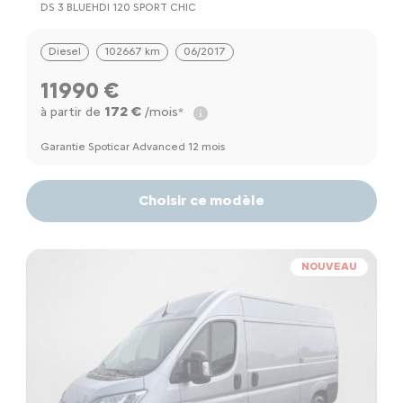
DS 3 BLUEHDI 120 SPORT CHIC
Diesel
102667 km
06/2017
11990 €
172 €
à partir de
/mois*
Garantie Spoticar Advanced 12 mois
Choisir ce modèle
NOUVEAU