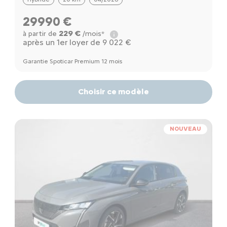
29990 €
229 €
à partir de
/mois*
après un 1er loyer de 9 022 €
Garantie Spoticar Premium 12 mois
Choisir ce modèle
NOUVEAU