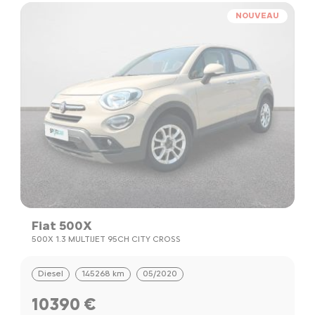
NOUVEAU
Fiat 500X
500X 1.3 MULTIJET 95CH CITY CROSS
Diesel
145268 km
05/2020
10390 €