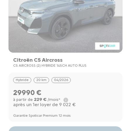
Citroën C5 Aircross
C5 AIRCROSS (2) HYBRIDE 145CH AUTO PLUS
Hybride
20 km
04/2026
29990 €
229 €
à partir de
/mois*
après un 1er loyer de 9 022 €
Garantie Spoticar Premium 12 mois