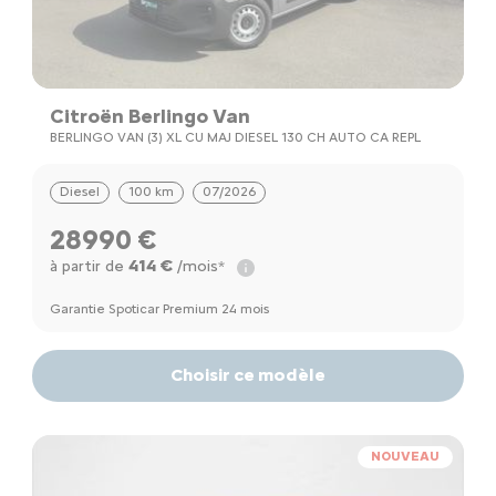
Citroën Berlingo Van
BERLINGO VAN (3) XL CU MAJ DIESEL 130 CH AUTO CA REPL
Diesel
100 km
07/2026
28990 €
414 €
à partir de
/mois*
Garantie Spoticar Premium 24 mois
Choisir ce modèle
NOUVEAU