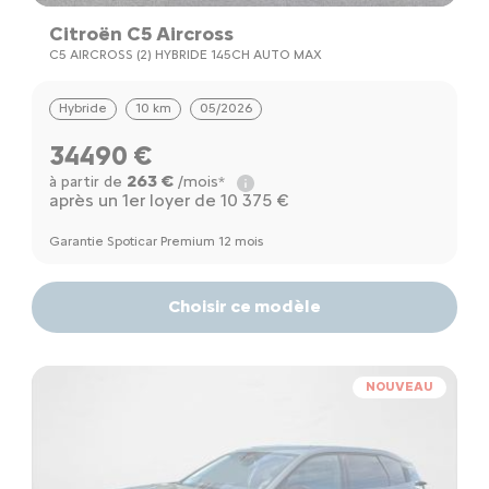
Citroën C5 Aircross
C5 AIRCROSS (2) HYBRIDE 145CH AUTO MAX
Hybride
10 km
05/2026
34490 €
263 €
à partir de
/mois*
après un 1er loyer de 10 375 €
Garantie Spoticar Premium 12 mois
Choisir ce modèle
NOUVEAU