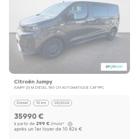
Citroën Jumpy
JUMPY (3) M DIESEL 180 CH AUTOMATIQUE CAF PPC
Diesel
10 km
05/2026
35990 €
299 €
à partir de
/mois*
après un 1er loyer de 10 826 €