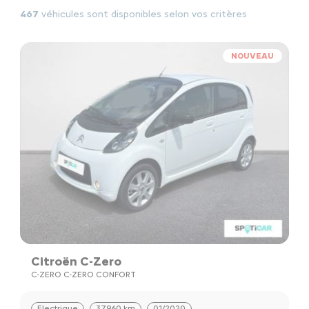
467
véhicules sont disponibles selon vos critères
NOUVEAU
Citroën C-Zero
C-ZERO C-ZERO CONFORT
Electrique
37960 km
01/2020