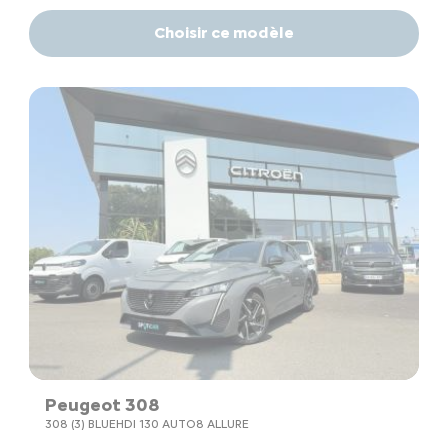
Choisir ce modèle
Peugeot 308
308 (3) BLUEHDI 130 AUTO8 ALLURE