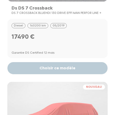
Ds DS 7 Crossback
DS 7 CROSSBACK BLUEHDI 130 DRIVE EFFI MAN PERFOR LINE +
Diesel
140200 km
05/2019
17490 €
Garantie DS Certified 12 mois
Choisir ce modèle
NOUVEAU