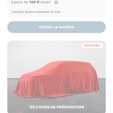
149 €
à partir de
/mois*
Garantie Spoticar Essential 12 mois
Choisir ce modèle
NOUVEAU