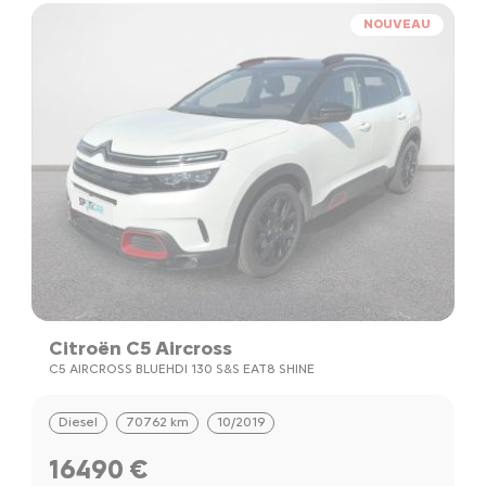
NOUVEAU
Citroën C5 Aircross
C5 AIRCROSS BLUEHDI 130 S&S EAT8 SHINE
Diesel
70762 km
10/2019
16490 €