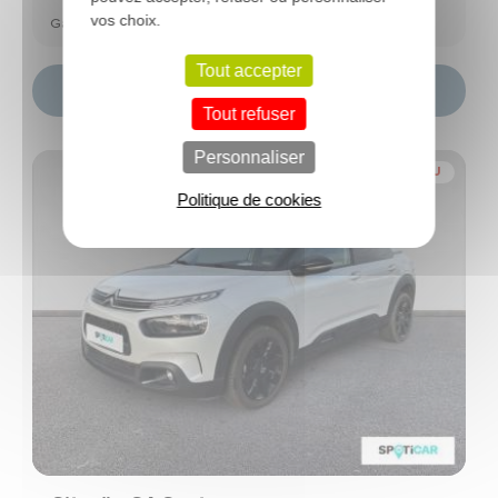
vos choix.
Garantie Spoticar Premium 12 mois
Tout accepter
Choisir ce modèle
Tout refuser
Personnaliser
NOUVEAU
Politique de cookies