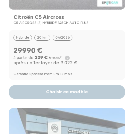
Citroën C5 Aircross
C5 AIRCROSS (2) HYBRIDE 145CH AUTO PLUS
Hybride
20 km
04/2026
29990 €
229 €
à partir de
/mois*
après un 1er loyer de 9 022 €
Garantie Spoticar Premium 12 mois
Choisir ce modèle