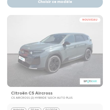
Choisir ce modèle
NOUVEAU
Citroën C5 Aircross
C5 AIRCROSS (2) HYBRIDE 145CH AUTO PLUS
Hybride
20 km
04/2026