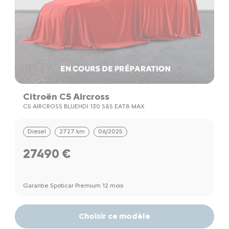
Citroën C5 Aircross
C5 AIRCROSS BLUEHDI 130 S&S EAT8 MAX
Diesel
2727 km
06/2025
27490 €
Garantie Spoticar Premium 12 mois
Choisir ce modèle