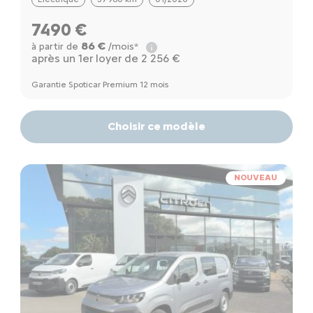
7490 €
86 €
à partir de
/mois*
après un 1er loyer de 2 256 €
Garantie Spoticar Premium 12 mois
Choisir ce modèle
NOUVEAU