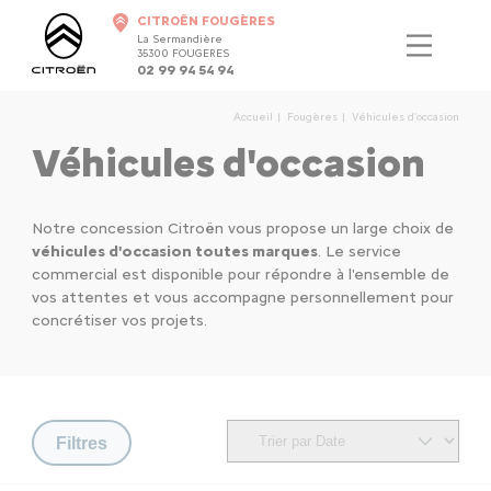
CITROËN FOUGÈRES
La Sermandière
35300 FOUGERES
02 99 94 54 94
Accueil
Fougères
Véhicules d'occasion
Véhicules d'occasion
Notre concession Citroën vous propose un large choix de
véhicules d'occasion toutes marques
. Le service
commercial est disponible pour répondre à l'ensemble de
vos attentes et vous accompagne personnellement pour
concrétiser vos projets.
Filtres