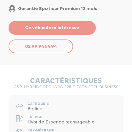
Garantie Spoticar Premium 12 mois
Ce véhicule m'intéresse
02 99 94 54 94
CARACTÉRISTIQUES
C5 X HYBRIDE RECHARG 225 E-EAT8 FEEL BUSINESS
CATÉGORIE
Berline
ENERGIE
Hybride Essence rechargeable
KILOMÉTRAGE