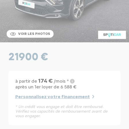
VOIR LES PHOTOS
21900 €
174 €
à partir de
/mois *
après un 1er loyer de 6 588 €
Personnalisez votre financement
* Un crédit vous engage et doit être remboursé.
Vérifiez vos capacités de remboursement avant de
vous engager.