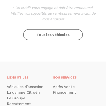
* Un crédit vous engage et doit être remboursé.
Vérifiez vos capacités de remboursement avant de
vous engager.
Tous les véhicules
LIENS UTILES
NOS SERVICES
Véhicules d’occasion
Après-Vente
La gamme Citroën
Financement
Le Groupe
Recrutement