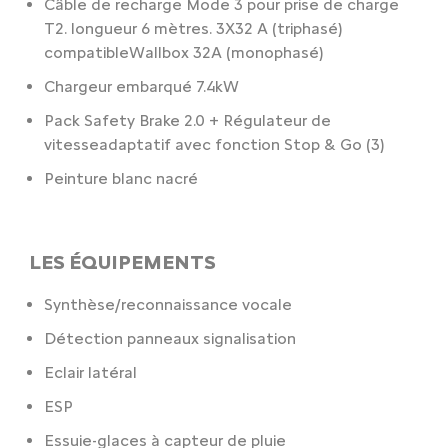
Câble de recharge Mode 3 pour prise de charge
T2. longueur 6 mètres. 3X32 A (triphasé)
compatibleWallbox 32A (monophasé)
Chargeur embarqué 7.4kW
Pack Safety Brake 2.0 + Régulateur de
vitesseadaptatif avec fonction Stop & Go (3)
Peinture blanc nacré
LES ÉQUIPEMENTS
Synthèse/reconnaissance vocale
Détection panneaux signalisation
Eclair latéral
ESP
Essuie-glaces à capteur de pluie