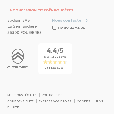
LA CONCESSION CITROËN FOUGÈRES
Sodiam SAS
Nous contacter
La Sermandière
02 99 94 54 94
35300 FOUGERES
4.4
/5
Basé sur
272 avis
Voir les avis
|
MENTIONS LÉGALES
POLITIQUE DE
|
|
|
CONFIDENTIALITÉ
EXERCEZ VOS DROITS
COOKIES
PLAN
DU SITE