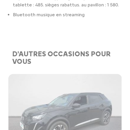
tablette : 485. sièges rabattus. au pavillon : 1 580.
Bluetooth musique en streaming
D'AUTRES OCCASIONS POUR
VOUS
U