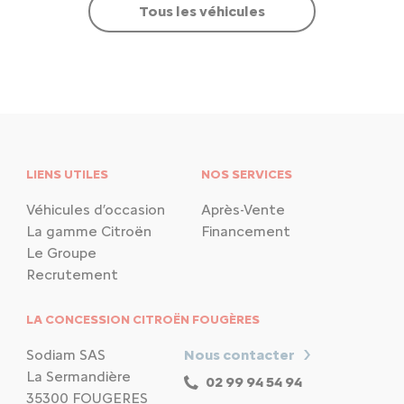
Tous les véhicules
LIENS UTILES
NOS SERVICES
Véhicules d’occasion
Après-Vente
La gamme Citroën
Financement
Le Groupe
Recrutement
LA CONCESSION CITROËN FOUGÈRES
Sodiam SAS
Nous contacter
La Sermandière
02 99 94 54 94
35300 FOUGERES