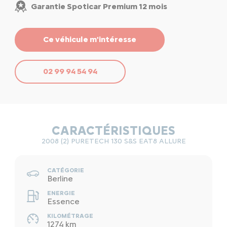
Garantie Spoticar Premium 12 mois
Ce véhicule m'intéresse
02 99 94 54 94
CARACTÉRISTIQUES
2008 (2) PURETECH 130 S&S EAT8 ALLURE
CATÉGORIE
Berline
ENERGIE
Essence
KILOMÉTRAGE
1274 km