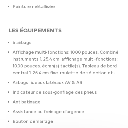
Peinture métallisée
LES ÉQUIPEMENTS
6 airbags
Affichage multi-fonctions: 10.00 pouces. Combiné
instruments 1. 25.4 cm. affichage multi-fonctions:
10.00 pouces. écran(s) tactile(s). Tableau de bord
central 1. 25.4 cm fixe. roulette de sélection et -
Airbags rideaux latéraux AV & AR
Indicateur de sous-gonflage des pneus
Antipatinage
Assistance au freinage d'urgence
Bouton démarrage