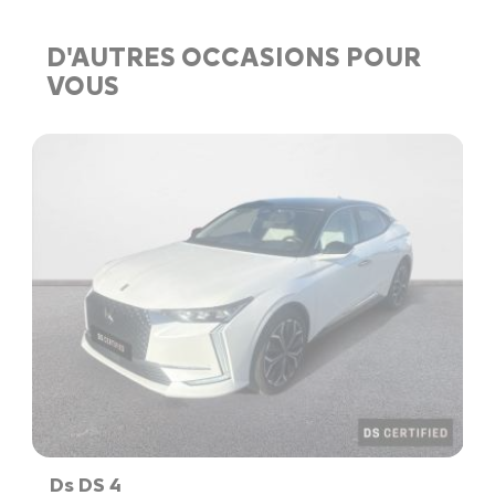
D'AUTRES OCCASIONS POUR
VOUS
Ds DS 4
C