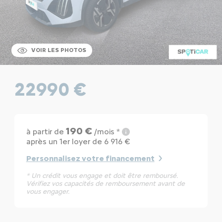
VOIR LES PHOTOS
22990 €
190 €
à partir de
/mois *
après un 1er loyer de 6 916 €
Personnalisez votre financement
* Un crédit vous engage et doit être remboursé.
Vérifiez vos capacités de remboursement avant de
vous engager.