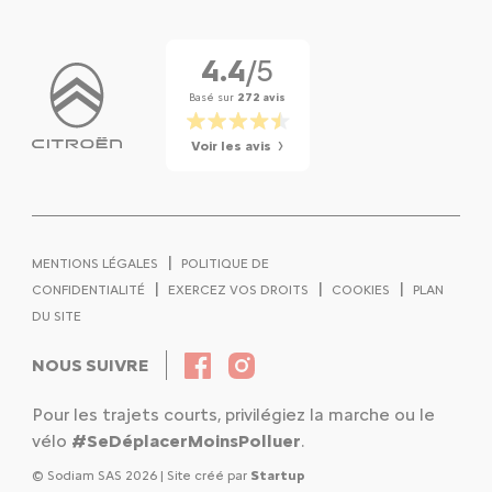
4.4
/5
Basé sur
272 avis
Voir les avis
|
MENTIONS LÉGALES
POLITIQUE DE
|
|
|
CONFIDENTIALITÉ
EXERCEZ VOS DROITS
COOKIES
PLAN
DU SITE
NOUS SUIVRE
Pour les trajets courts, privilégiez la marche ou le
vélo
#SeDéplacerMoinsPolluer
.
© Sodiam SAS 2026 | Site créé par
Startup