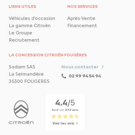
LIENS UTILES
NOS SERVICES
Véhicules d’occasion
Après-Vente
La gamme Citroën
Financement
Le Groupe
Recrutement
LA CONCESSION CITROËN FOUGÈRES
Sodiam SAS
Nous contacter
La Sermandière
02 99 94 54 94
35300 FOUGERES
4.4
/5
Basé sur
272 avis
Voir les avis