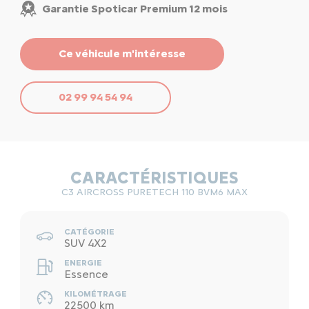
Garantie Spoticar Premium 12 mois
Ce véhicule m'intéresse
02 99 94 54 94
CARACTÉRISTIQUES
C3 AIRCROSS PURETECH 110 BVM6 MAX
CATÉGORIE
SUV 4X2
ENERGIE
Essence
KILOMÉTRAGE
22500 km