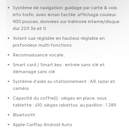
Système de navigation: guidage par carte & voix.
info trafic. avec écran tactile. affichage couleur.
9.00 pouces. données sur mémoire interne/disque
dur. 22.9. 36 et 0
Volant cuir. réglable en hauteur. réglable en
profondeur. multi-fonctions
Reconnaissance vocale .
Smart card / Smart key : entrée sans clé et
démarrage sans clé
Système d'aide au stationnement : AR. radar et
caméra
Capacité du coffre(l) : sièges en place. sous
tablette : 410. sièges rabattus. au pavillon : 1 289.
Bluetooth
Apple CarPlay Android Auto