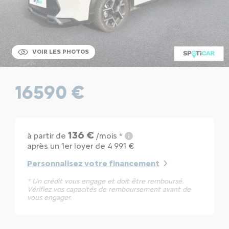
VOIR LES PHOTOS
16590 €
136 €
à partir de
/mois *
après un 1er loyer de 4 991 €
Personnalisez votre financement
* Un crédit vous engage et doit être remboursé.
Vérifiez vos capacités de remboursement avant de
vous engager.