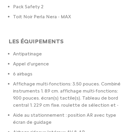
Pack Safety 2
Toit Noir Perla Nera - MAX
LES ÉQUIPEMENTS
Antipatinage
Appel d'urgence
6 airbags
Affichage multi-fonctions: 3.50 pouces. Combiné
instruments 1. 8.9 cm. affichage multi-fonctions:
9.00 pouces. écran(s) tactile(s). Tableau de bord
central 1. 22.9 cm fixe. roulette de sélection et -
Aide au stationnement : position AR avec type
écran de guidage