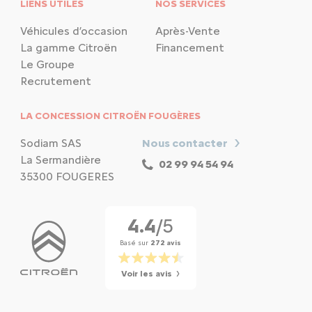
LIENS UTILES
NOS SERVICES
Véhicules d’occasion
Après-Vente
La gamme Citroën
Financement
Le Groupe
Recrutement
LA CONCESSION CITROËN FOUGÈRES
Sodiam SAS
Nous contacter
La Sermandière
02 99 94 54 94
35300 FOUGERES
4.4
/5
Basé sur
272 avis
Voir les avis