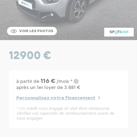
VOIR LES PHOTOS
12900 €
116 €
à partir de
/mois *
après un 1er loyer de 3 881 €
Personnalisez votre financement
* Un crédit vous engage et doit être remboursé.
Vérifiez vos capacités de remboursement avant de
vous engager.