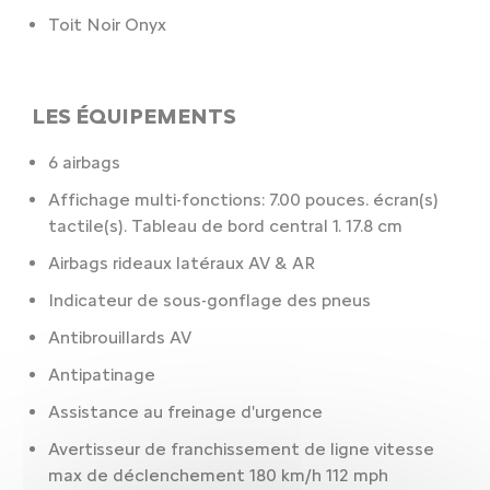
Toit Noir Onyx
LES ÉQUIPEMENTS
6 airbags
Affichage multi-fonctions: 7.00 pouces. écran(s)
tactile(s). Tableau de bord central 1. 17.8 cm
Airbags rideaux latéraux AV & AR
Indicateur de sous-gonflage des pneus
Antibrouillards AV
Antipatinage
Assistance au freinage d'urgence
Avertisseur de franchissement de ligne vitesse
max de déclenchement 180 km/h 112 mph