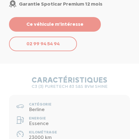
Garantie Spoticar Premium 12 mois
Ce véhicule m'intéresse
02 99 94 54 94
CARACTÉRISTIQUES
C3 (3) PURETECH 83 S&S BVM SHINE
CATÉGORIE
Berline
ENERGIE
Essence
KILOMÉTRAGE
23000 km