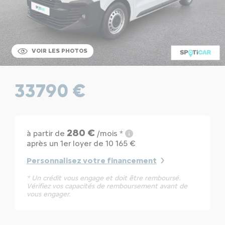
VOIR LES PHOTOS
33790 €
280 €
à partir de
/mois *
après un 1er loyer de 10 165 €
Personnalisez votre financement
* Un crédit vous engage et doit être remboursé.
Vérifiez vos capacités de remboursement avant de
vous engager.