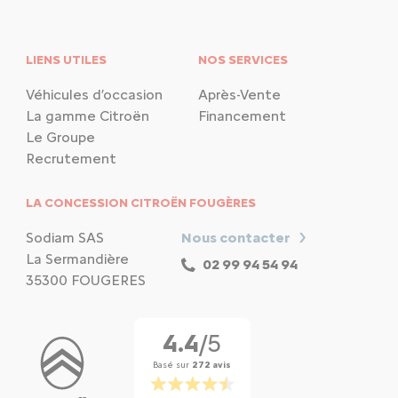
LIENS UTILES
NOS SERVICES
Véhicules d’occasion
Après-Vente
La gamme Citroën
Financement
Le Groupe
Recrutement
LA CONCESSION CITROËN FOUGÈRES
Sodiam SAS
Nous contacter
La Sermandière
02 99 94 54 94
35300 FOUGERES
4.4
/5
Basé sur
272 avis