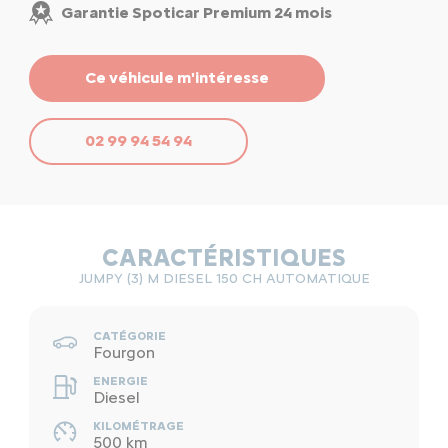
Garantie Spoticar Premium 24 mois
Ce véhicule m'intéresse
02 99 94 54 94
CARACTÉRISTIQUES
JUMPY (3) M DIESEL 150 CH AUTOMATIQUE
CATÉGORIE
Fourgon
ENERGIE
Diesel
KILOMÉTRAGE
500 km