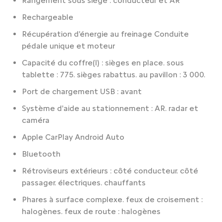
Rangement sous siège : conducteur et AR
Rechargeable
Récupération d'énergie au freinage Conduite
pédale unique et moteur
Capacité du coffre(l) : sièges en place. sous
tablette : 775. sièges rabattus. au pavillon : 3 000.
Port de chargement USB : avant
Système d'aide au stationnement : AR. radar et
caméra
Apple CarPlay Android Auto
Bluetooth
Rétroviseurs extérieurs : côté conducteur. côté
passager. électriques. chauffants
Phares à surface complexe. feux de croisement :
halogènes. feux de route : halogènes