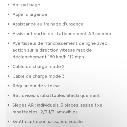
Antipatinage
Appel d'urgence
Assistance au freinage d'urgence
Assistant sortie de stationnement AR caméra
Avertisseur de franchissement de ligne avec
action sur la direction vitesse max de
déclenchement 180 km/h 112 mph
Cable de charge mode 2
Cable de charge mode 3
Régulateur de vitesse
Rétroviseurs rabattables électriquement
Sièges AR : individuels. 3 places. assise fixe.
rabattables : 2/3-1/3. amovibles
Synthèse/reconnaissance vocale