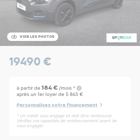
VOIR LES PHOTOS
19490 €
184 €
à partir de
/mois *
après un 1er loyer de 5 863 €
Personnalisez votre financement
* Un crédit vous engage et doit être remboursé.
Vérifiez vos capacités de remboursement avant de
vous engager.