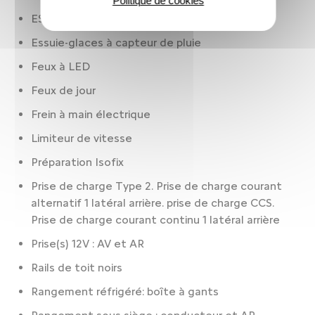
Politique de cookies
ESP
Essuie-glaces à capteur de pluie
Feux à LED
Feux de jour
Frein à main électrique
Limiteur de vitesse
Préparation Isofix
Prise de charge Type 2. Prise de charge courant
alternatif 1 latéral arrière. prise de charge CCS.
Prise de charge courant continu 1 latéral arrière
Prise(s) 12V : AV et AR
Rails de toit noirs
Rangement réfrigéré: boîte à gants