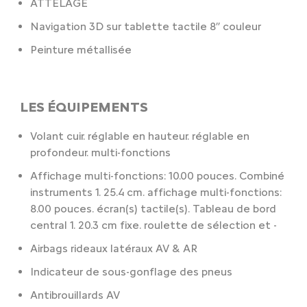
ATTELAGE
Navigation 3D sur tablette tactile 8’’ couleur
Peinture métallisée
LES ÉQUIPEMENTS
Volant cuir. réglable en hauteur. réglable en
profondeur. multi-fonctions
Affichage multi-fonctions: 10.00 pouces. Combiné
instruments 1. 25.4 cm. affichage multi-fonctions:
8.00 pouces. écran(s) tactile(s). Tableau de bord
central 1. 20.3 cm fixe. roulette de sélection et -
Airbags rideaux latéraux AV & AR
Indicateur de sous-gonflage des pneus
Antibrouillards AV