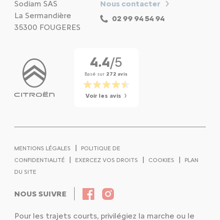
Sodiam SAS
Nous contacter
La Sermandière
02 99 94 54 94
35300 FOUGERES
4.4
/5
Basé sur
272 avis
Voir les avis
|
MENTIONS LÉGALES
POLITIQUE DE
|
|
|
CONFIDENTIALITÉ
EXERCEZ VOS DROITS
COOKIES
PLAN
DU SITE
NOUS SUIVRE
Pour les trajets courts, privilégiez la marche ou le