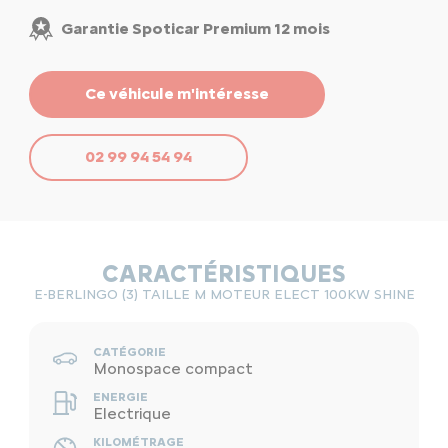
Garantie Spoticar Premium 12 mois
Ce véhicule m'intéresse
02 99 94 54 94
CARACTÉRISTIQUES
E-BERLINGO (3) TAILLE M MOTEUR ELECT 100KW SHINE
CATÉGORIE
Monospace compact
ENERGIE
Electrique
KILOMÉTRAGE