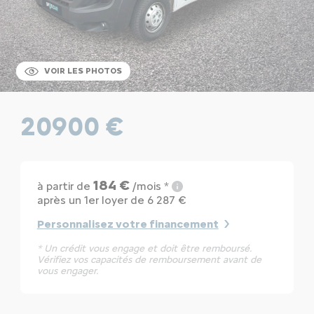
VOIR LES PHOTOS
20900 €
184 €
à partir de
/mois *
après un 1er loyer de 6 287 €
Personnalisez votre financement
* Un crédit vous engage et doit être remboursé.
Vérifiez vos capacités de remboursement avant de
vous engager.