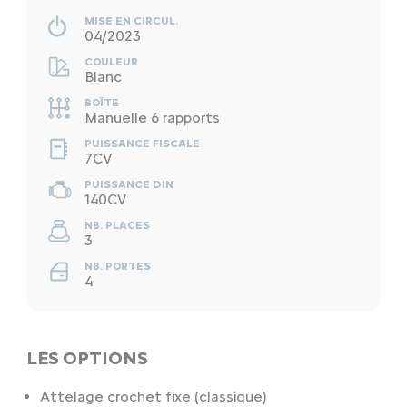
MISE EN CIRCUL.
04/2023
COULEUR
Blanc
BOÎTE
Manuelle 6 rapports
PUISSANCE FISCALE
7CV
PUISSANCE DIN
140CV
NB. PLACES
3
NB. PORTES
4
LES OPTIONS
Attelage crochet fixe (classique)