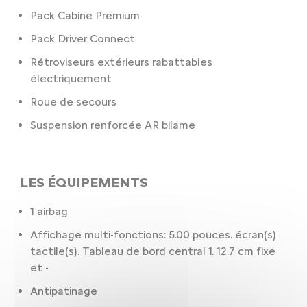
Pack Cabine Premium
Pack Driver Connect
Rétroviseurs extérieurs rabattables
électriquement
Roue de secours
Suspension renforcée AR bilame
LES ÉQUIPEMENTS
1 airbag
Affichage multi-fonctions: 5.00 pouces. écran(s)
tactile(s). Tableau de bord central 1. 12.7 cm fixe
et -
Antipatinage