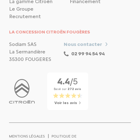
La gamme Citroën
Financement
Le Groupe
Recrutement
LA CONCESSION CITROËN FOUGÈRES
Sodiam SAS
Nous contacter
La Sermandière
02 99 94 54 94
35300 FOUGERES
4.4
/5
Basé sur
272 avis
Voir les avis
|
MENTIONS LÉGALES
POLITIQUE DE