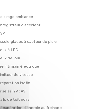
clairage ambiance
nregistreur d'accident
ESP
ssuie-glaces à capteur de pluie
eux à LED
eux de jour
rein à main électrique
imiteur de vitesse
réparation Isofix
rise(s) 12V : AV
ails de toit noirs
écupération d'énergie au freinage