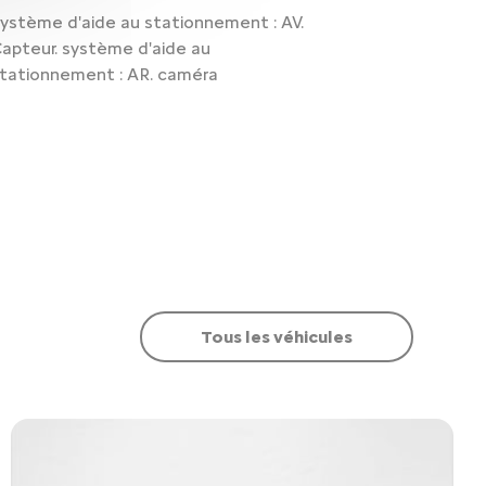
ystème d'aide au stationnement : AV.
apteur. système d'aide au
tationnement : AR. caméra
Tous les véhicules