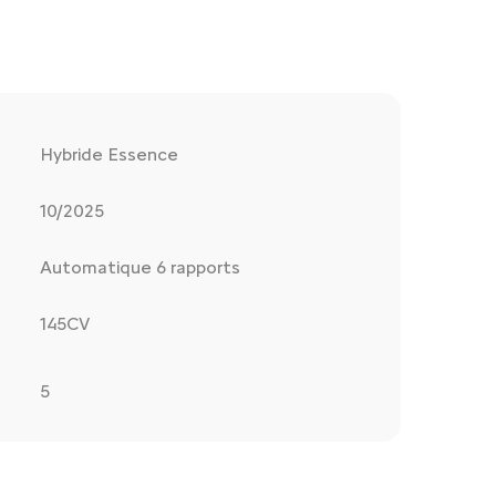
Hybride Essence
10/2025
Automatique 6 rapports
145CV
5