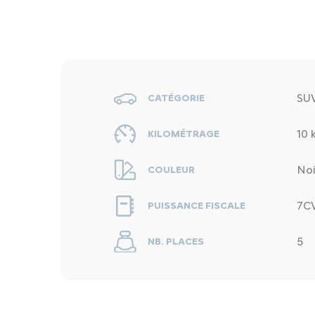
SU
CATÉGORIE
10 
KILOMÉTRAGE
Noi
COULEUR
7C
PUISSANCE FISCALE
5
NB. PLACES