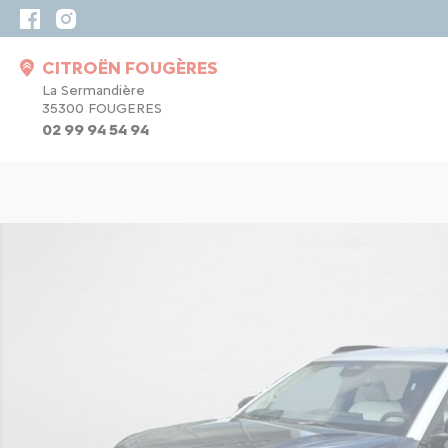
CITROËN FOUGÈRES
La Sermandière
35300 FOUGERES
02 99 94 54 94