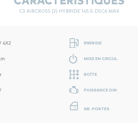
CARACTÉRISTIQUES
C3 AIRCROSS (2) HYBRIDE 145 E-DSC6 MAX
V 4X2
ENERGIE
km
MISE EN CIRCUL.
r
BOÎTE
V
PUISSANCE DIN
NB. PORTES