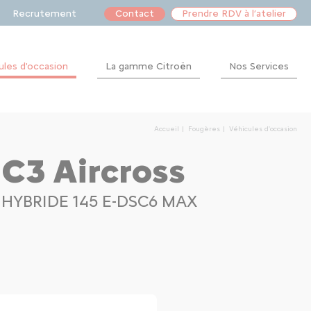
Recrutement
Contact
Prendre RDV à l’atelier
ules d'occasion
La gamme Citroën
Nos Services
Financement
Après-
Accueil
Fougères
Véhicules d'occasion
vente
 C3 Aircross
) HYBRIDE 145 E-DSC6 MAX