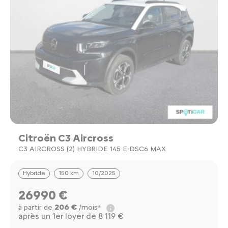
Citroën C3 Aircross
C3 AIRCROSS (2) HYBRIDE 145 E-DSC6 MAX
Hybride
150 km
10/2025
26990 €
206 €
à partir de
/mois*
après un 1er loyer de 8 119 €