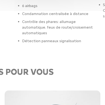
S
6 airbags
C
Condamnation centralisée à distance
s
Contrôle des phares: allumage
automatique. feux de route/croisement
automatiques
Détection panneaux signalisation
S POUR VOUS