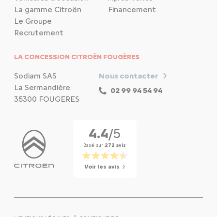
La gamme Citroën
Financement
Le Groupe
Recrutement
LA CONCESSION CITROËN FOUGÈRES
Sodiam SAS
Nous contacter
La Sermandière
02 99 94 54 94
35300 FOUGERES
4.4
/5
Basé sur
272 avis
Voir les avis