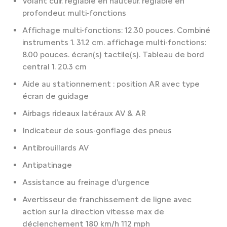
Volant cuir. réglable en hauteur. réglable en
profondeur. multi-fonctions
Affichage multi-fonctions: 12.30 pouces. Combiné
instruments 1. 31.2 cm. affichage multi-fonctions:
8.00 pouces. écran(s) tactile(s). Tableau de bord
central 1. 20.3 cm
Aide au stationnement : position AR avec type
écran de guidage
Airbags rideaux latéraux AV & AR
Indicateur de sous-gonflage des pneus
Antibrouillards AV
Antipatinage
Assistance au freinage d'urgence
Avertisseur de franchissement de ligne avec
action sur la direction vitesse max de
déclenchement 180 km/h 112 mph