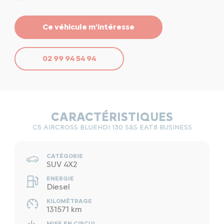
Ce véhicule m'intéresse
02 99 94 54 94
CARACTÉRISTIQUES
C5 AIRCROSS BLUEHDI 130 S&S EAT8 BUSINESS
CATÉGORIE
SUV 4X2
ENERGIE
Diesel
KILOMÉTRAGE
131571 km
MISE EN CIRCUL.