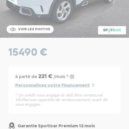
VOIR LES PHOTOS
15490 €
221 €
à partir de
/mois *
Personnalisez votre financement
* Un crédit vous engage et doit être remboursé.
Vérifiez vos capacités de remboursement avant de
vous engager.
Garantie Spoticar Premium 12 mois