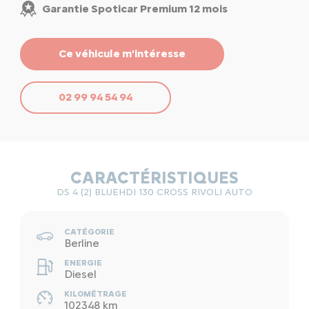
Garantie Spoticar Premium 12 mois
Ce véhicule m'intéresse
02 99 94 54 94
CARACTÉRISTIQUES
DS 4 (2) BLUEHDI 130 CROSS RIVOLI AUTO
CATÉGORIE
Berline
ENERGIE
Diesel
KILOMÉTRAGE
102348 km