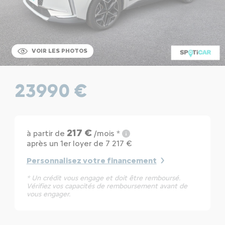
VOIR LES PHOTOS
23990 €
217 €
à partir de
/mois *
après un 1er loyer de 7 217 €
Personnalisez votre financement
* Un crédit vous engage et doit être remboursé.
Vérifiez vos capacités de remboursement avant de
vous engager.