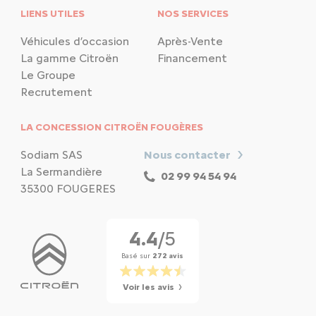
LIENS UTILES
NOS SERVICES
Véhicules d’occasion
Après-Vente
La gamme Citroën
Financement
Le Groupe
Recrutement
LA CONCESSION CITROËN FOUGÈRES
Sodiam SAS
Nous contacter
La Sermandière
02 99 94 54 94
35300 FOUGERES
4.4
/5
Basé sur
272 avis
Voir les avis