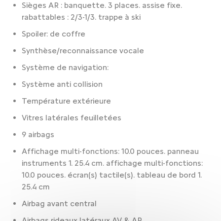
Sièges AR : banquette. 3 places. assise fixe.
rabattables : 2/3-1/3. trappe à ski
Spoiler: de coffre
Synthèse/reconnaissance vocale
Système de navigation:
Système anti collision
Température extérieure
Vitres latérales feuilletées
9 airbags
Affichage multi-fonctions: 10.0 pouces. panneau
instruments 1. 25.4 cm. affichage multi-fonctions:
10.0 pouces. écran(s) tactile(s). tableau de bord 1.
25.4 cm
Airbag avant central
Airbags rideaux latéraux AV & AR