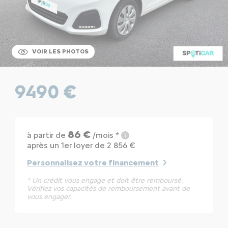
VOIR LES PHOTOS
9490 €
86 €
à partir de
/mois *
après un 1er loyer de 2 856 €
Personnalisez votre financement
* Un crédit vous engage et doit être remboursé.
Vérifiez vos capacités de remboursement avant de
vous engager.