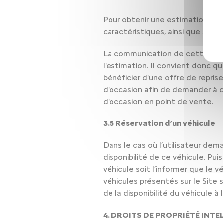
Pour obtenir une estimation de re
caractéristiques, ainsi que sur 
La communication de cette évalu
l'estimation. Il convient donc qu
bénéficier d'une offre de repris
d'occasion afin de demander à c
d'occasion en point de vente.
3.5 Réservation d’un véhicule
Dans le cas où l’utilisateur dema
disponibilité de ce véhicule. Puis
véhicule soit l’informer que le vé
véhicules présentés sur le Site
de la disponibilité du véhicule à
4. DROITS DE PROPRIÉTÉ INTE