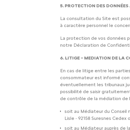
5. PROTECTION DES DONNÉES
La consultation du Site est poss
à caractère personnel le concer
La protection de vos données pe
notre Déclaration de Confidentia
6. LITIGE – MEDIATION DE L
En cas de litige entre les parties
consommateur est informé confo
éventuellement les tribunaux jud
possibilité de saisir gratuiteme
de contrôle de la médiation de l
soit au Médiateur du Conseil n
Lisle - 92158 Suresnes Cedex o
soit au Médiateur auprès de la