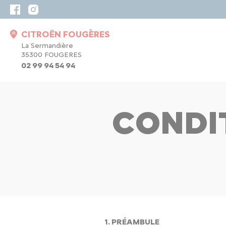
CITROËN FOUGÈRES
La Sermandière
35300 FOUGERES
02 99 94 54 94
CONDI
1. PRÉAMBULE