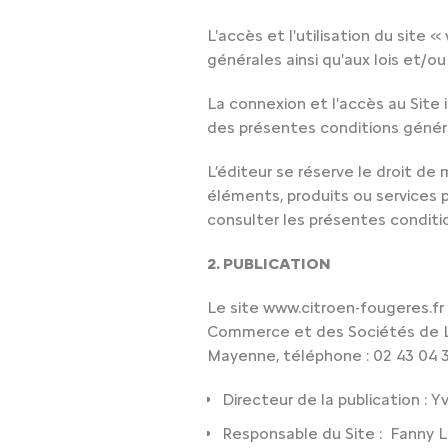
L'accès et l'utilisation du site
générales ainsi qu'aux lois et/o
La connexion et l'accès au Site i
des présentes conditions génér
L’éditeur se réserve le droit de
éléments, produits ou services p
consulter les présentes conditi
2. PUBLICATION
Le site www.citroen-fougeres.fr
Commerce et des Sociétés de La
Mayenne, téléphone : 02 43 04 3
Directeur de la publication :
Responsable du Site : Fanny