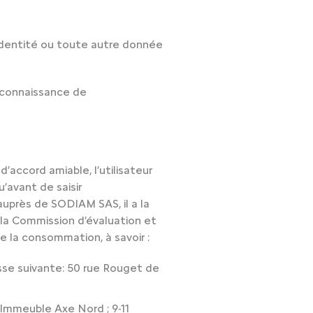
n identité ou toute autre donnée
e connaissance de
d’accord amiable, l’utilisateur
avant de saisir
auprès de SODIAM SAS, il a la
r la Commission d’évaluation et
e la consommation, à savoir :
esse suivante: 50 rue Rouget de
: Immeuble Axe Nord ; 9-11