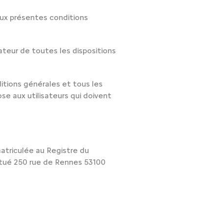
 aux présentes conditions
sateur de toutes les dispositions
ditions générales et tous les
se aux utilisateurs qui doivent
atriculée au Registre du
itué 250 rue de Rennes 53100