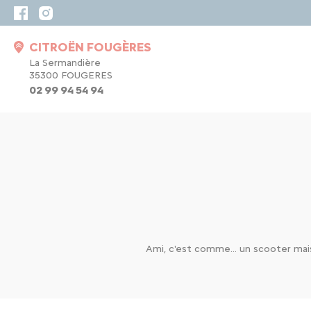
CITROËN FOUGÈRES
La Sermandière
35300 FOUGERES
02 99 94 54 94
Ami, c'est comme... un scooter mais