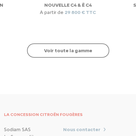
AN
NOUVELLE C4 & Ë C4
A partir de
29 800 € TTC
Voir toute la gamme
LA CONCESSION CITROËN FOUGÈRES
Sodiam SAS
Nous contacter