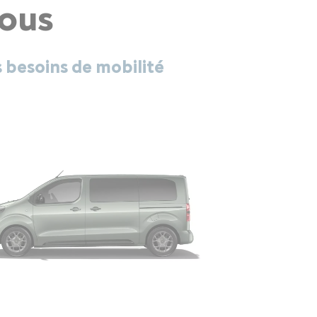
vous
s besoins de mobilité