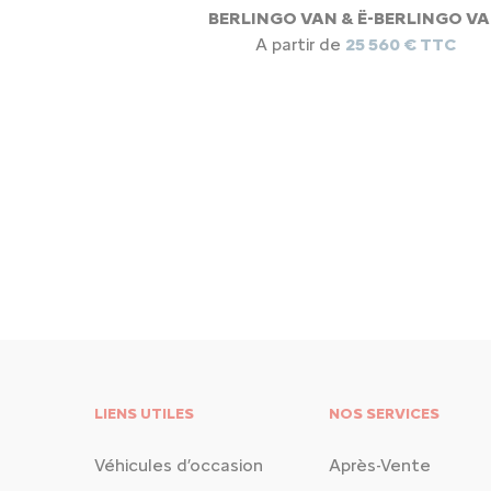
BERLINGO VAN & Ë-BERLINGO V
A partir de
25 560 € TTC
LIENS UTILES
NOS SERVICES
Véhicules d’occasion
Après-Vente