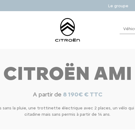
Le groupe
Véhic
CITROËN AMI
A partir de
8 190€ € TTC
 sans la pluie, une trottinette électrique avec 2 places, un vélo q
citadine mais sans permis à partir de 14 ans.