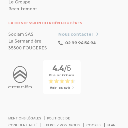
Le Groupe
Recrutement
LA CONCESSION CITROËN FOUGÈRES
Sodiam SAS
Nous contacter
La Sermandière
02 99 94 54 94
35300 FOUGERES
4.4
/5
Basé sur
272 avis
Voir les avis
|
MENTIONS LÉGALES
POLITIQUE DE
|
|
|
CONFIDENTIALITÉ
EXERCEZ VOS DROITS
COOKIES
PLAN