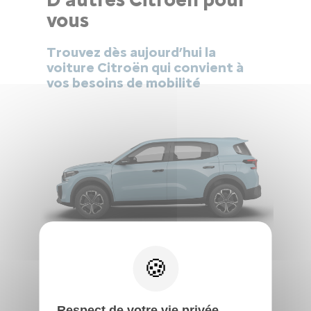
vous
Trouvez dès aujourd’hui la
voiture Citroën qui convient à
vos besoins de mobilité
NOUVEAU C3 AIRCROSS
A partir de
15 990 € TTC
Respect de votre vie privée