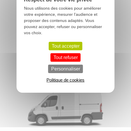
Nous utilisons des cookies pour améliorer
votre expérience, mesurer l'audience et
proposer des contenus adaptés. Vous
pouvez accepter, refuser ou personnaliser
vos choix.
Tout accepter
Tout refuser
AMI
A partir de
8 190€ € TTC
Personnaliser
Politique de cookies