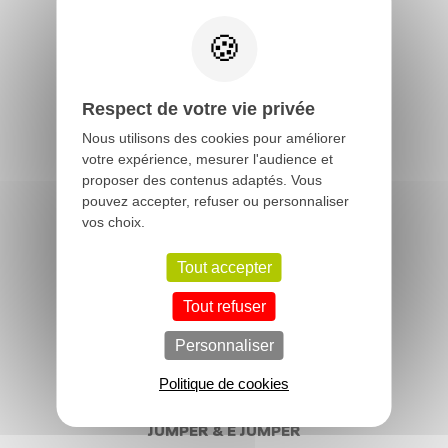
Respect de votre vie privée
Nous utilisons des cookies pour améliorer
JUMPY & Ë JUMPY
votre expérience, mesurer l'audience et
A partir de
31 700 € TTC
proposer des contenus adaptés. Vous
pouvez accepter, refuser ou personnaliser
vos choix.
Tout accepter
Tout refuser
Personnaliser
Politique de cookies
JUMPER & Ë JUMPER