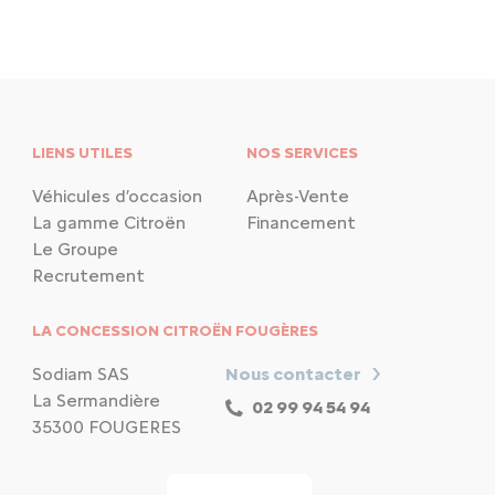
LIENS UTILES
NOS SERVICES
Véhicules d’occasion
Après-Vente
La gamme Citroën
Financement
Le Groupe
Recrutement
LA CONCESSION CITROËN FOUGÈRES
Sodiam SAS
Nous contacter
La Sermandière
02 99 94 54 94
35300 FOUGERES