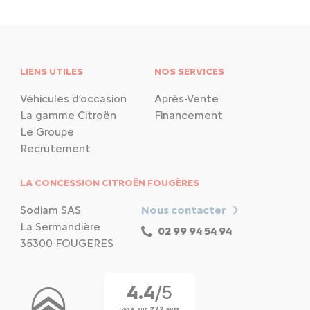
LIENS UTILES
NOS SERVICES
Véhicules d’occasion
Après-Vente
La gamme Citroën
Financement
Le Groupe
Recrutement
LA CONCESSION CITROËN FOUGÈRES
Sodiam SAS
Nous contacter
La Sermandière
02 99 94 54 94
35300 FOUGERES
4.4
/5
Basé sur
272 avis