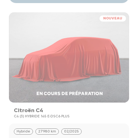
NOUVEAU
Citroën C4
C4 (3) HYBRIDE 145 E-DSC6 PLUS
Hybride
27980 km
02/2025