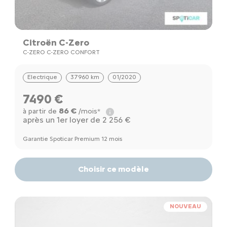
Citroën C-Zero
C-ZERO C-ZERO CONFORT
Electrique
37960 km
01/2020
7490 €
86 €
à partir de
/mois*
après un 1er loyer de 2 256 €
Garantie Spoticar Premium 12 mois
Choisir ce modèle
NOUVEAU