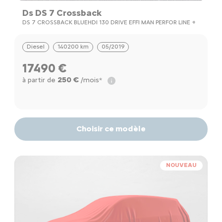
Ds DS 7 Crossback
DS 7 CROSSBACK BLUEHDI 130 DRIVE EFFI MAN PERFOR LINE +
Diesel
140200 km
05/2019
17490 €
250 €
à partir de
/mois*
Choisir ce modèle
NOUVEAU