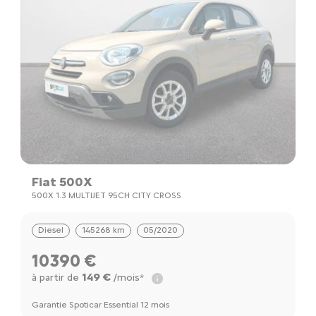
Fiat 500X
500X 1.3 MULTIJET 95CH CITY CROSS
Diesel
145268 km
05/2020
10390 €
149 €
à partir de
/mois*
Garantie Spoticar Essential 12 mois