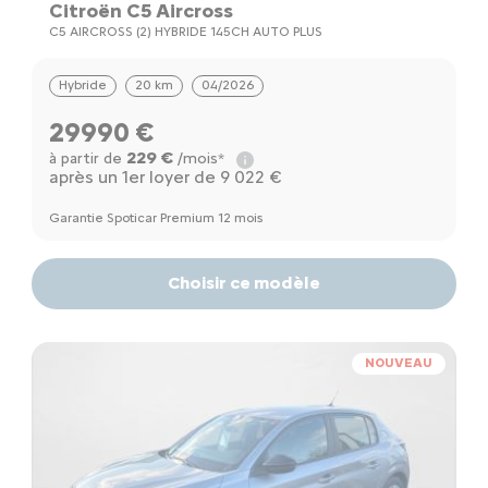
Citroën C5 Aircross
C5 AIRCROSS (2) HYBRIDE 145CH AUTO PLUS
Hybride
20 km
04/2026
29990 €
229 €
à partir de
/mois*
après un 1er loyer de 9 022 €
Garantie Spoticar Premium 12 mois
Choisir ce modèle
NOUVEAU