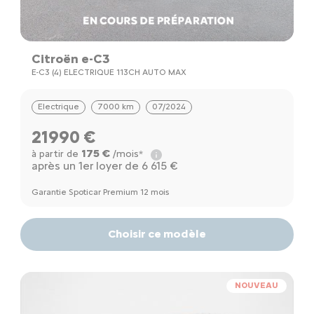
Citroën e-C3
E-C3 (4) ELECTRIQUE 113CH AUTO MAX
Electrique
7000 km
07/2024
21990 €
175 €
à partir de
/mois*
après un 1er loyer de 6 615 €
Garantie Spoticar Premium 12 mois
Choisir ce modèle
NOUVEAU