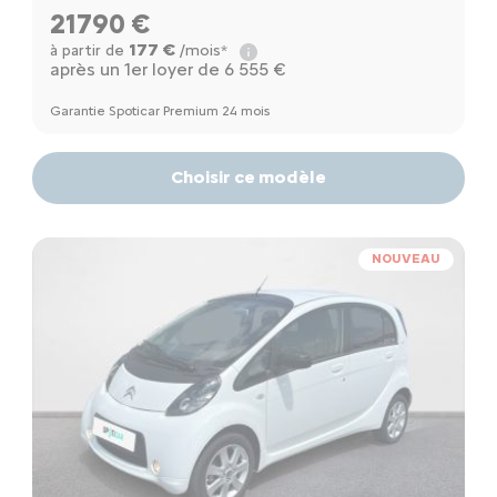
21790 €
177 €
à partir de
/mois*
après un 1er loyer de 6 555 €
Garantie Spoticar Premium 24 mois
Choisir ce modèle
NOUVEAU