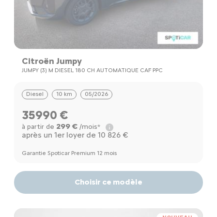
Citroën Jumpy
JUMPY (3) M DIESEL 180 CH AUTOMATIQUE CAF PPC
Diesel
10 km
05/2026
35990 €
299 €
à partir de
/mois*
après un 1er loyer de 10 826 €
Garantie Spoticar Premium 12 mois
Choisir ce modèle