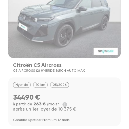
Citroën C5 Aircross
C5 AIRCROSS (2) HYBRIDE 145CH AUTO MAX
Hybride
10 km
05/2026
34490 €
263 €
à partir de
/mois*
après un 1er loyer de 10 375 €
Garantie Spoticar Premium 12 mois