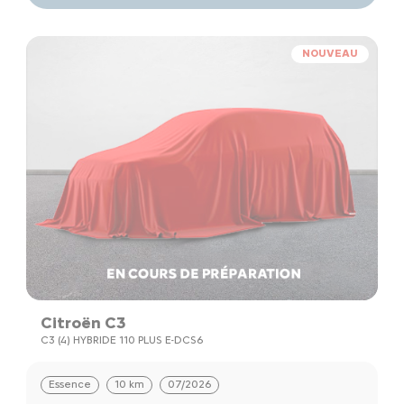
NOUVEAU
Citroën C3
C3 (4) HYBRIDE 110 PLUS E-DCS6
Essence
10 km
07/2026