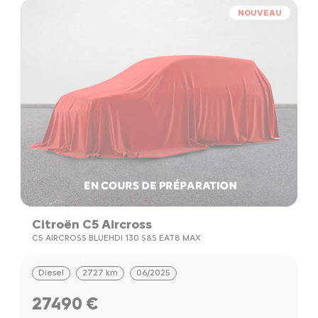
NOUVEAU
Citroën C5 Aircross
C5 AIRCROSS BLUEHDI 130 S&S EAT8 MAX
Diesel
2727 km
06/2025
27490 €