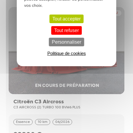
vos choix.
NOUVEAU
Tout accepter
Tout refuser
Personnaliser
Politique de cookies
Citroën C3 Aircross
C3 AIRCROSS (2) TURBO 100 BVM6 PLUS
Essence
10 km
06/2026