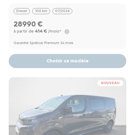
Diesel
100 km
07/2026
28990 €
414 €
à partir de
/mois*
Garantie Spoticar Premium 24 mois
Choisir ce modèle
NOUVEAU