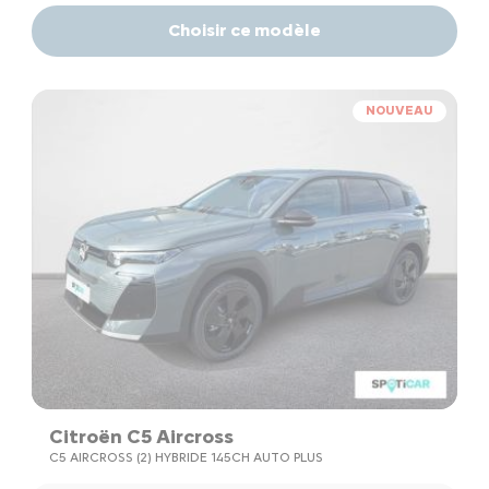
Choisir ce modèle
NOUVEAU
Citroën C5 Aircross
C5 AIRCROSS (2) HYBRIDE 145CH AUTO PLUS