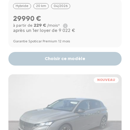
Hybride
20 km
04/2026
29990 €
229 €
à partir de
/mois*
après un 1er loyer de 9 022 €
Garantie Spoticar Premium 12 mois
Choisir ce modèle
NOUVEAU