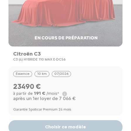
Citroën C3
C3 (4) HYBRIDE 110 MAX E-DCS6
Essence
10 km
07/2026
23490 €
191 €
à partir de
/mois*
après un 1er loyer de 7 066 €
Garantie Spoticar Premium 24 mois
Choisir ce modèle