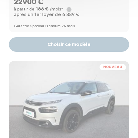
22900 €
186 €
à partir de
/mois*
après un 1er loyer de 6 889 €
Garantie Spoticar Premium 24 mois
Choisir ce modèle
NOUVEAU