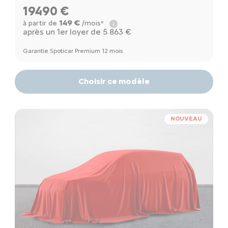
19490 €
149 €
à partir de
/mois*
après un 1er loyer de 5 863 €
Garantie Spoticar Premium 12 mois
Choisir ce modèle
NOUVEAU