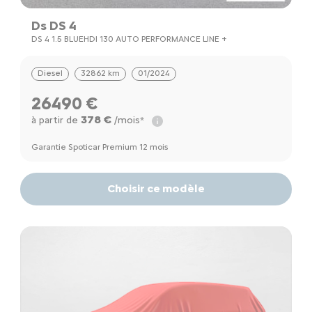
Ds DS 4
DS 4 1.5 BLUEHDI 130 AUTO PERFORMANCE LINE +
Diesel
32862 km
01/2024
26490 €
378 €
à partir de
/mois*
Garantie Spoticar Premium 12 mois
Choisir ce modèle