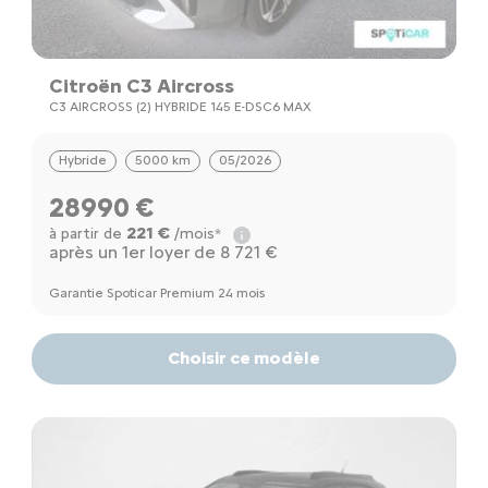
Citroën C3 Aircross
C3 AIRCROSS (2) HYBRIDE 145 E-DSC6 MAX
Hybride
5000 km
05/2026
28990 €
221 €
à partir de
/mois*
après un 1er loyer de 8 721 €
Garantie Spoticar Premium 24 mois
Choisir ce modèle