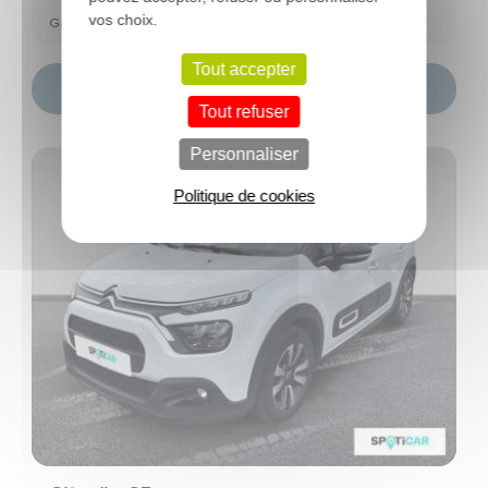
vos choix.
Garantie Spoticar Premium 12 mois
Tout accepter
Choisir ce modèle
Tout refuser
Personnaliser
Politique de cookies