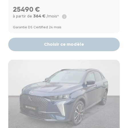
25490 €
364 €
à partir de
/mois*
Garantie DS Certified 24 mois
Choisir ce modèle