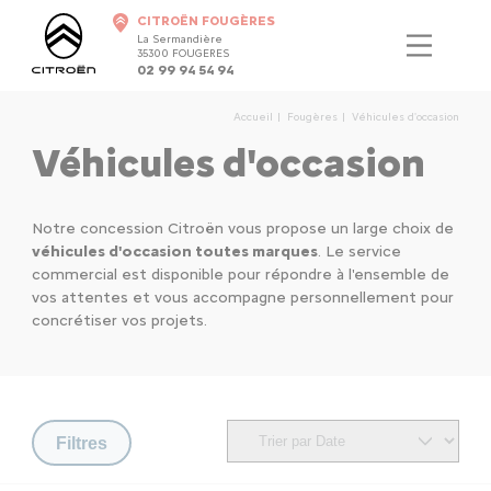
CITROËN FOUGÈRES
La Sermandière
35300 FOUGERES
02 99 94 54 94
Accueil
Fougères
Véhicules d'occasion
Véhicules d'occasion
Notre concession Citroën vous propose un large choix de
véhicules d'occasion toutes marques
. Le service
commercial est disponible pour répondre à l'ensemble de
vos attentes et vous accompagne personnellement pour
concrétiser vos projets.
Filtres