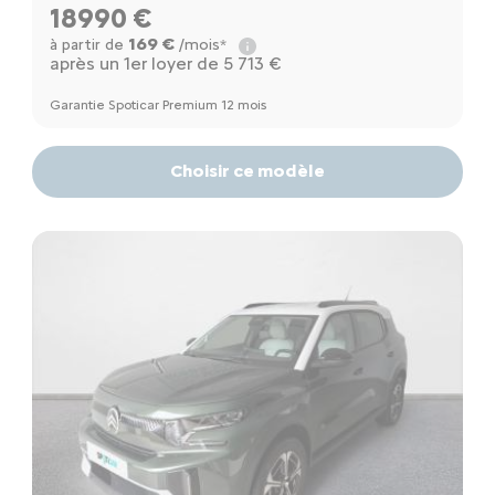
18990 €
169 €
à partir de
/mois*
après un 1er loyer de 5 713 €
Garantie Spoticar Premium 12 mois
Choisir ce modèle