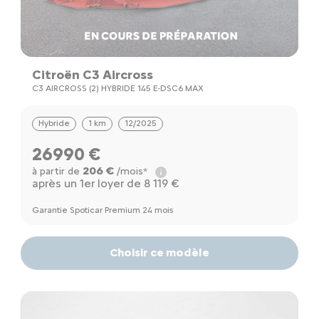
Citroën C3 Aircross
C3 AIRCROSS (2) HYBRIDE 145 E-DSC6 MAX
Hybride
1 km
12/2025
26990 €
206 €
à partir de
/mois*
après un 1er loyer de 8 119 €
Garantie Spoticar Premium 24 mois
Choisir ce modèle