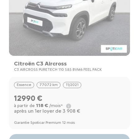
Citroën C3 Aircross
C3 AIRCROSS PURETECH 110 S&S BVM6 FEEL PACK
Essence
77072 km
11/2021
12990 €
118 €
à partir de
/mois*
après un 1er loyer de 3 908 €
Garantie Spoticar Premium 12 mois