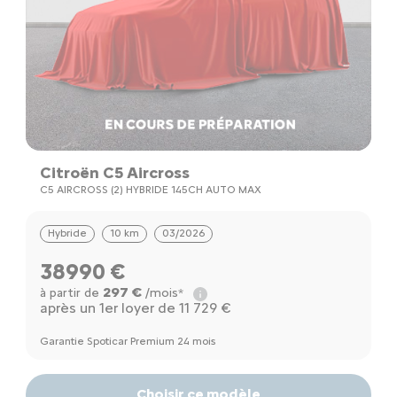
Citroën C5 Aircross
C5 AIRCROSS (2) HYBRIDE 145CH AUTO MAX
Hybride
10 km
03/2026
38990 €
297 €
à partir de
/mois*
après un 1er loyer de 11 729 €
Garantie Spoticar Premium 24 mois
Choisir ce modèle