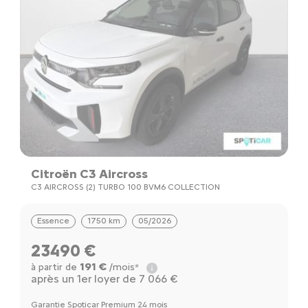
Citroën C3 Aircross
C3 AIRCROSS (2) TURBO 100 BVM6 COLLECTION
Essence
1750 km
05/2026
23490 €
191 €
à partir de
/mois*
après un 1er loyer de 7 066 €
Garantie Spoticar Premium 24 mois