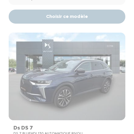
Choisir ce modèle
Ds DS 7
DS 7 BLUEHDI 130 AUTOMATIQUE RIVOLI