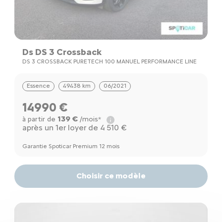
Ds DS 3 Crossback
DS 3 CROSSBACK PURETECH 100 MANUEL PERFORMANCE LINE
Essence
49438 km
06/2021
14990 €
139 €
à partir de
/mois*
après un 1er loyer de 4 510 €
Garantie Spoticar Premium 12 mois
Choisir ce modèle