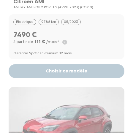
Citroën AMI
AMI MY AMI POP 2 PORTES (AVRIL 2023) (CO2 0)
Electrique
9786 km
05/2023
7490 €
111 €
à partir de
/mois*
Garantie Spoticar Premium 12 mois
Choisir ce modèle