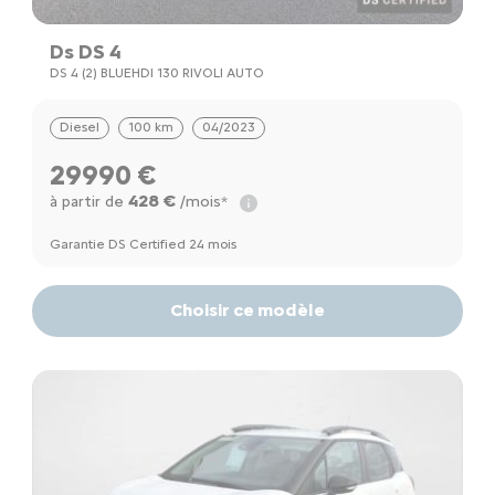
Ds DS 4
DS 4 (2) BLUEHDI 130 RIVOLI AUTO
Diesel
100 km
04/2023
29990 €
428 €
à partir de
/mois*
Garantie DS Certified 24 mois
Choisir ce modèle