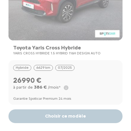
Toyota Yaris Cross Hybride
YARIS CROSS HYBRIDE 1.5 HYBRID 116H DESIGN AUTO
Hybride
6629 km
07/2025
26990 €
386 €
à partir de
/mois*
Garantie Spoticar Premium 24 mois
Choisir ce modèle