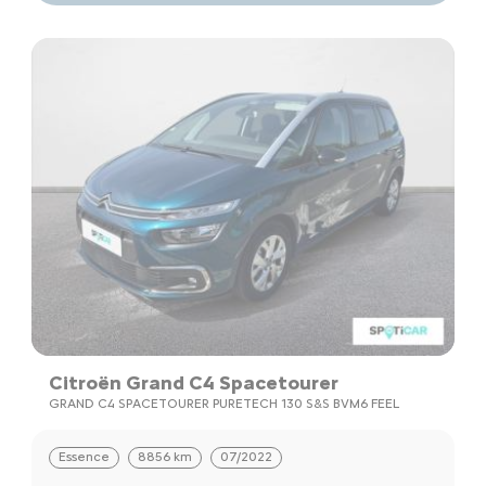
Citroën Grand C4 Spacetourer
GRAND C4 SPACETOURER PURETECH 130 S&S BVM6 FEEL
Essence
8856 km
07/2022