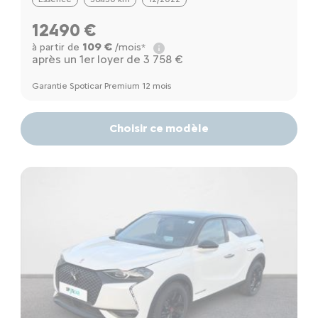
12490 €
109 €
à partir de
/mois*
après un 1er loyer de 3 758 €
Garantie Spoticar Premium 12 mois
Choisir ce modèle