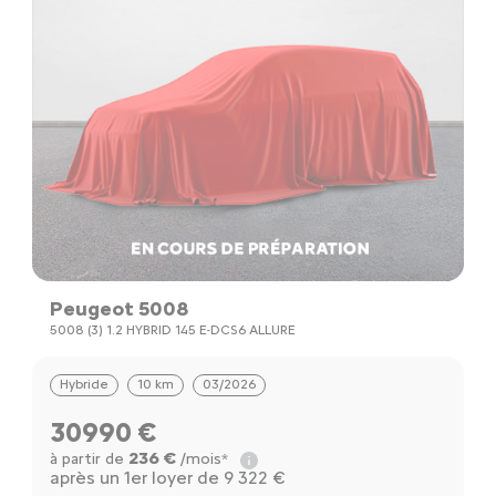
Peugeot 5008
5008 (3) 1.2 HYBRID 145 E-DCS6 ALLURE
Hybride
10 km
03/2026
30990 €
236 €
à partir de
/mois*
après un 1er loyer de 9 322 €