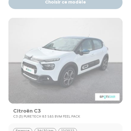
Choisir ce modèle
Citroën C3
C3 (3) PURETECH 83 S&S BVM FEEL PACK
Essence
36430 km
12/2022