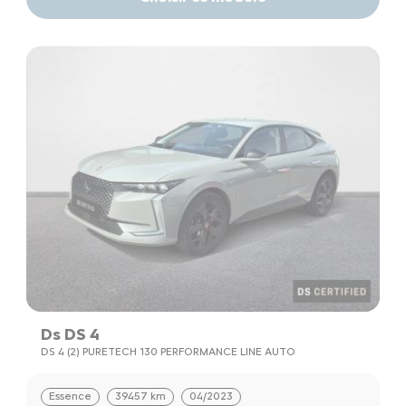
Ds DS 4
DS 4 (2) PURETECH 130 PERFORMANCE LINE AUTO
Essence
39457 km
04/2023