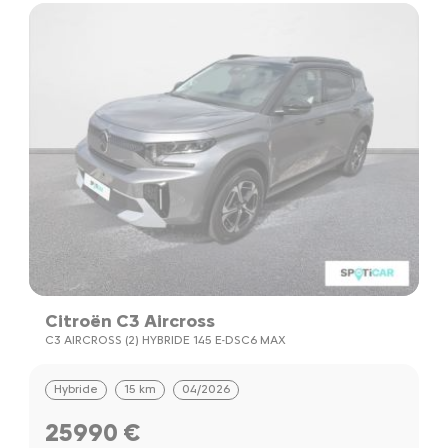
Citroën C3 Aircross
C3 AIRCROSS (2) HYBRIDE 145 E-DSC6 MAX
Hybride
15 km
04/2026
25990 €