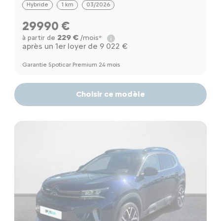
Hybride
1 km
03/2026
29990 €
229 €
à partir de
/mois*
après un 1er loyer de 9 022 €
Garantie Spoticar Premium 24 mois
Choisir ce modèle