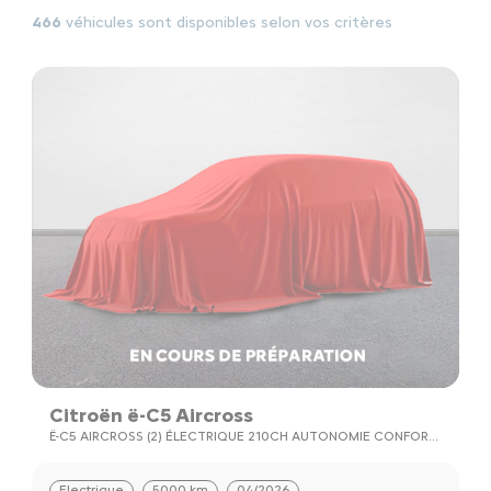
466
véhicules sont disponibles selon vos critères
Citroën ë-C5 Aircross
Ë-C5 AIRCROSS (2) ÉLECTRIQUE 210CH AUTONOMIE CONFORT
MAX
Electrique
5000 km
04/2026