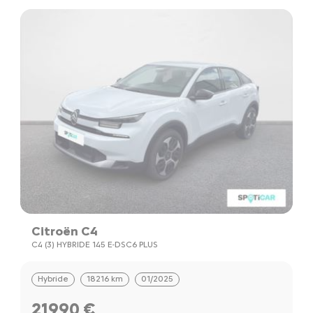
Citroën C4
C4 (3) HYBRIDE 145 E-DSC6 PLUS
Hybride
18216 km
01/2025
21990 €