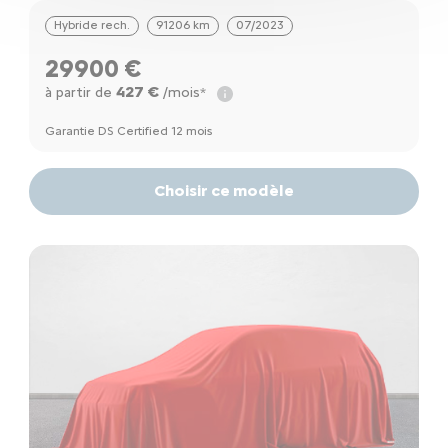
Hybride rech.
91206 km
07/2023
29900 €
427 €
à partir de
/mois*
Garantie DS Certified 12 mois
Choisir ce modèle