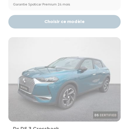
Garantie Spoticar Premium 24 mois
Choisir ce modèle
Ds DS 3 Crossback