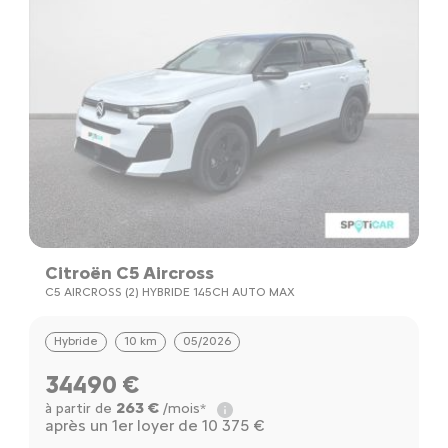
Citroën C5 Aircross
C5 AIRCROSS (2) HYBRIDE 145CH AUTO MAX
Hybride
10 km
05/2026
34490 €
263 €
à partir de
/mois*
après un 1er loyer de 10 375 €