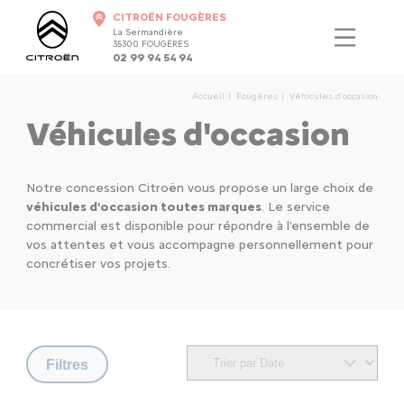
CITROËN FOUGÈRES
La Sermandière
35300 FOUGERES
02 99 94 54 94
Accueil
Fougères
Véhicules d'occasion
Véhicules d'occasion
Notre concession Citroën vous propose un large choix de
véhicules d'occasion toutes marques
. Le service
commercial est disponible pour répondre à l'ensemble de
vos attentes et vous accompagne personnellement pour
concrétiser vos projets.
Filtres