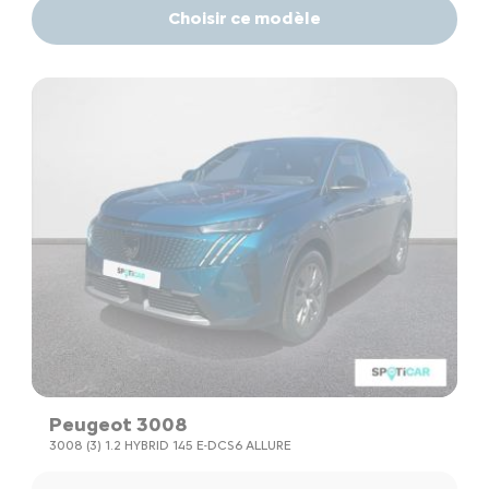
Choisir ce modèle
Peugeot 3008
3008 (3) 1.2 HYBRID 145 E-DCS6 ALLURE