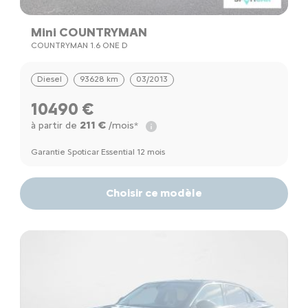
Mini COUNTRYMAN
COUNTRYMAN 1.6 ONE D
Diesel
93628 km
03/2013
10490 €
211 €
à partir de
/mois*
Garantie Spoticar Essential 12 mois
Choisir ce modèle