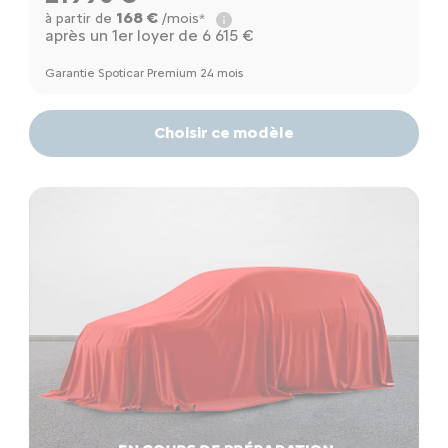
168 €
à partir de
/mois*
après un 1er loyer de 6 615 €
Garantie Spoticar Premium 24 mois
Choisir ce modèle