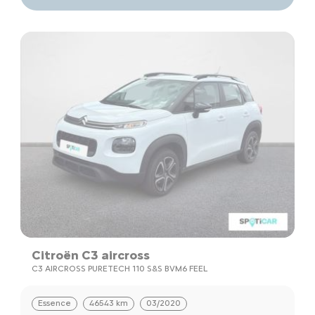
Citroën C3 aircross
C3 AIRCROSS PURETECH 110 S&S BVM6 FEEL
Essence
46543 km
03/2020