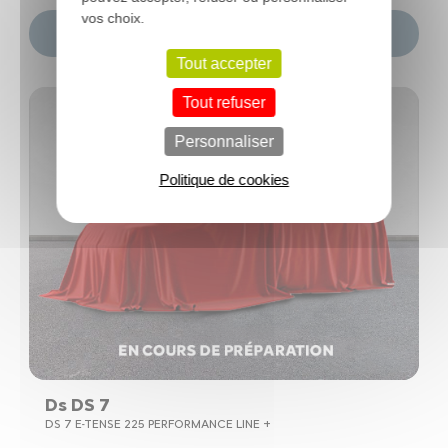
vos choix.
Choisir ce modèle
Tout accepter
Tout refuser
Personnaliser
Politique de cookies
Ds DS 7
DS 7 E-TENSE 225 PERFORMANCE LINE +