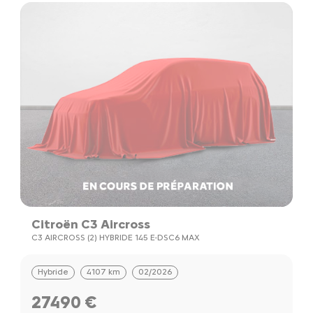
Citroën C3 Aircross
C3 AIRCROSS (2) HYBRIDE 145 E-DSC6 MAX
Hybride
4107 km
02/2026
27490 €