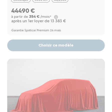
44490 €
354 €
à partir de
/mois*
après un 1er loyer de 13 383 €
Garantie Spoticar Premium 24 mois
Choisir ce modèle