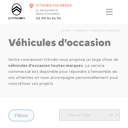
CITROËN FOUGÈRES
La Sermandière
35300 FOUGERES
02 99 94 54 94
Accueil
Fougères
Véhicules d'occasion
Véhicules d'occasion
Notre concession Citroën vous propose un large choix de
véhicules d'occasion toutes marques
. Le service
commercial est disponible pour répondre à l'ensemble de
vos attentes et vous accompagne personnellement pour
concrétiser vos projets.
Filtres