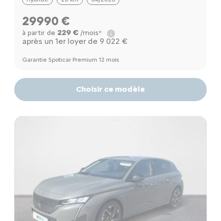
29990 €
229 €
à partir de
/mois*
après un 1er loyer de 9 022 €
Garantie Spoticar Premium 12 mois
Choisir ce modèle