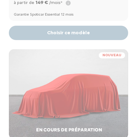
149 €
à partir de
/mois*
Garantie Spoticar Essential 12 mois
Choisir ce modèle
NOUVEAU