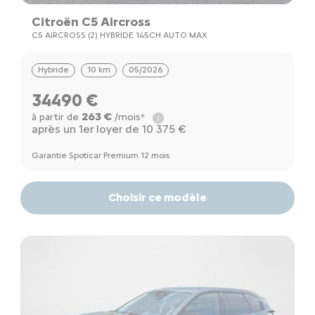
Citroën C5 Aircross
C5 AIRCROSS (2) HYBRIDE 145CH AUTO MAX
Hybride
10 km
05/2026
34490 €
263 €
à partir de
/mois*
après un 1er loyer de 10 375 €
Garantie Spoticar Premium 12 mois
Choisir ce modèle