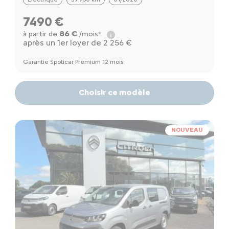
7490 €
86 €
à partir de
/mois*
après un 1er loyer de 2 256 €
Garantie Spoticar Premium 12 mois
Choisir ce modèle
NOUVEAU