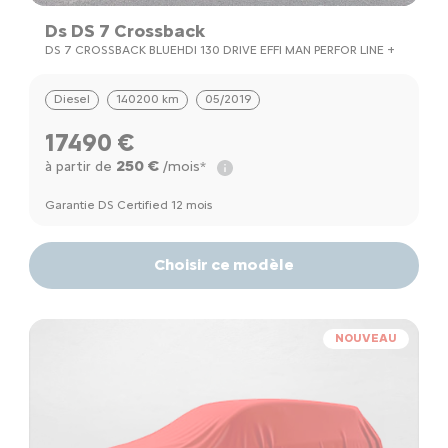
Ds DS 7 Crossback
DS 7 CROSSBACK BLUEHDI 130 DRIVE EFFI MAN PERFOR LINE +
Diesel
140200 km
05/2019
17490 €
250 €
à partir de
/mois*
Garantie DS Certified 12 mois
Choisir ce modèle
NOUVEAU