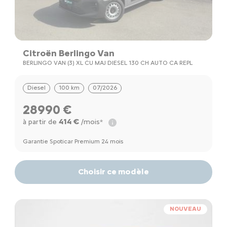
Citroën Berlingo Van
BERLINGO VAN (3) XL CU MAJ DIESEL 130 CH AUTO CA REPL
Diesel
100 km
07/2026
28990 €
414 €
à partir de
/mois*
Garantie Spoticar Premium 24 mois
Choisir ce modèle
NOUVEAU