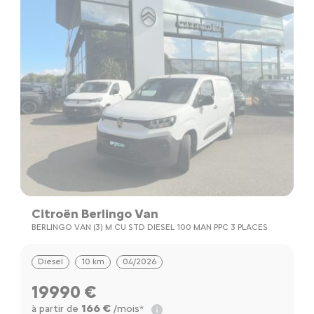
Citroën Berlingo Van
BERLINGO VAN (3) M CU STD DIESEL 100 MAN PPC 3 PLACES
Diesel
10 km
04/2026
19990 €
166 €
à partir de
/mois*