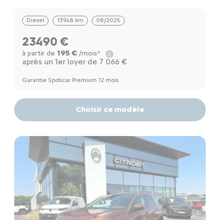
Diesel
13948 km
08/2025
23490 €
195 €
à partir de
/mois*
après un 1er loyer de 7 066 €
Garantie Spoticar Premium 12 mois
Choisir ce modèle