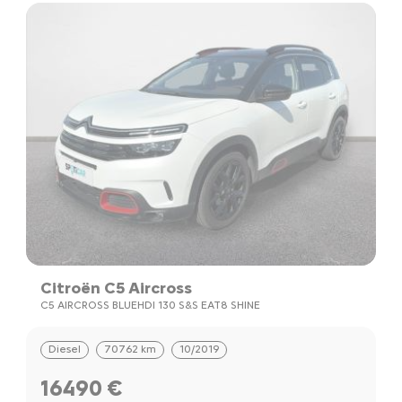
Citroën C5 Aircross
C5 AIRCROSS BLUEHDI 130 S&S EAT8 SHINE
Diesel
70762 km
10/2019
16490 €