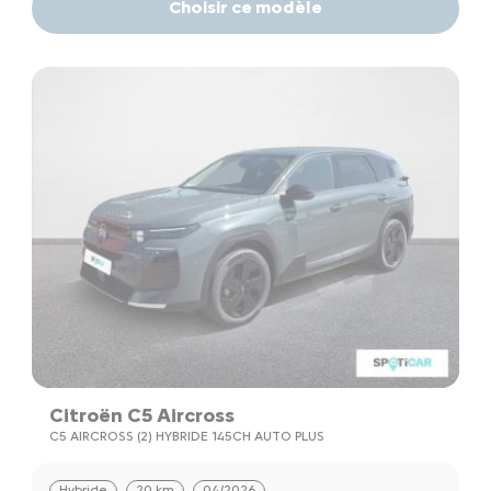
Choisir ce modèle
Citroën C5 Aircross
C5 AIRCROSS (2) HYBRIDE 145CH AUTO PLUS
Hybride
20 km
04/2026