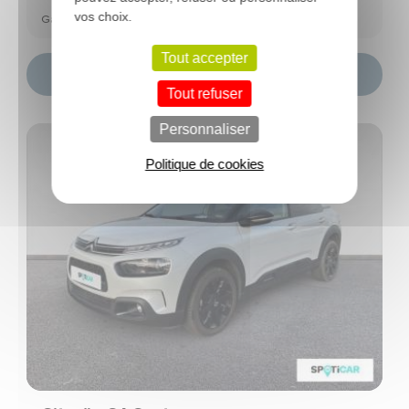
vos choix.
Garantie Spoticar Premium 12 mois
Tout accepter
Choisir ce modèle
Tout refuser
Personnaliser
Politique de cookies