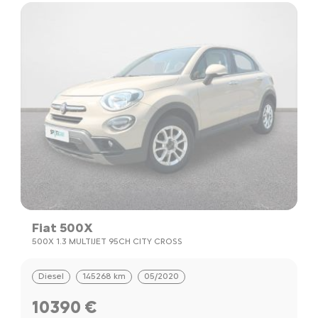
Fiat 500X
500X 1.3 MULTIJET 95CH CITY CROSS
Diesel
145268 km
05/2020
10390 €