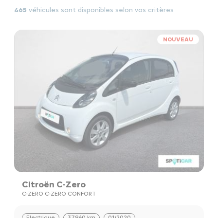
465
véhicules sont disponibles selon vos critères
NOUVEAU
Citroën C-Zero
C-ZERO C-ZERO CONFORT
Electrique
37960 km
01/2020