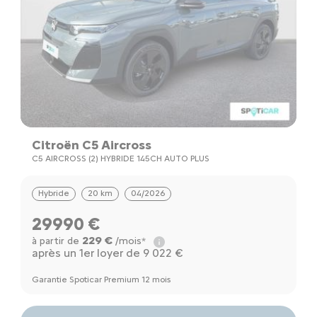
Citroën C5 Aircross
C5 AIRCROSS (2) HYBRIDE 145CH AUTO PLUS
Hybride
20 km
04/2026
29990 €
229 €
à partir de
/mois*
après un 1er loyer de 9 022 €
Garantie Spoticar Premium 12 mois