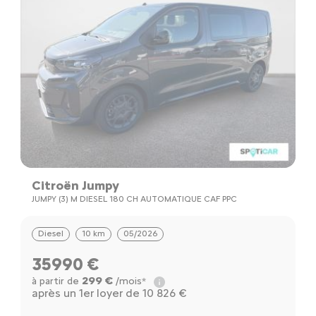
Citroën Jumpy
JUMPY (3) M DIESEL 180 CH AUTOMATIQUE CAF PPC
Diesel
10 km
05/2026
35990 €
299 €
à partir de
/mois*
après un 1er loyer de 10 826 €