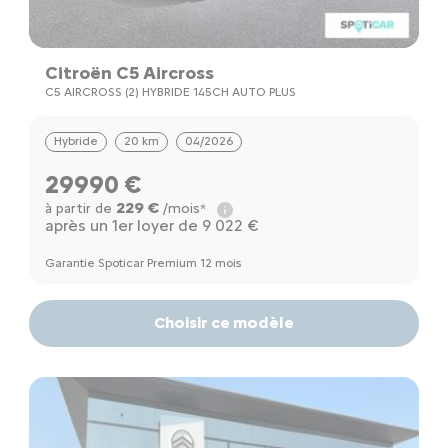
Citroën C5 Aircross
C5 AIRCROSS (2) HYBRIDE 145CH AUTO PLUS
Hybride
20 km
04/2026
29990 €
229 €
à partir de
/mois*
après un 1er loyer de 9 022 €
Garantie Spoticar Premium 12 mois
Choisir ce modèle