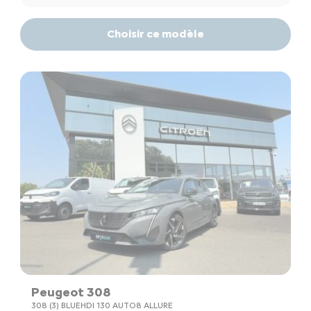
Choisir ce modèle
Peugeot 308
308 (3) BLUEHDI 130 AUTO8 ALLURE