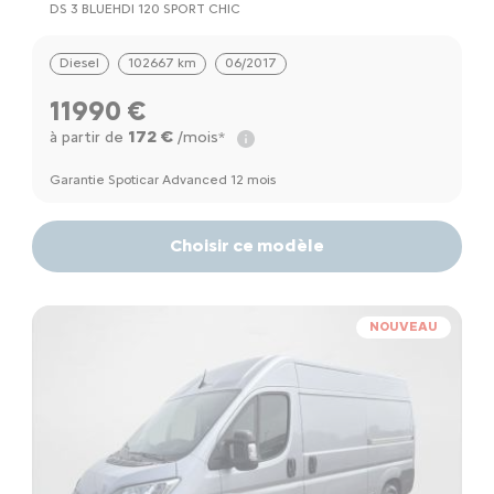
DS 3 BLUEHDI 120 SPORT CHIC
Diesel
102667 km
06/2017
11990 €
172 €
à partir de
/mois*
Garantie Spoticar Advanced 12 mois
Choisir ce modèle
NOUVEAU