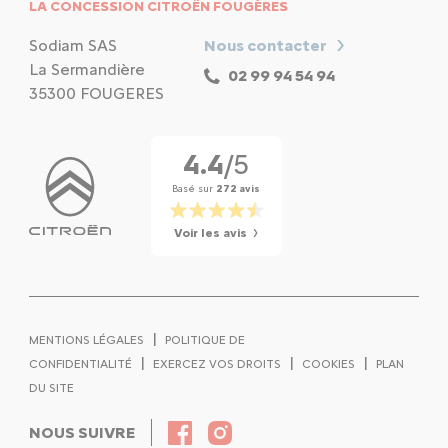
LA CONCESSION CITROËN FOUGÈRES
Sodiam SAS
Nous contacter
La Sermandière
02 99 94 54 94
35300 FOUGERES
4.4
/5
Basé sur
272 avis
Voir les avis
|
MENTIONS LÉGALES
POLITIQUE DE
|
|
|
CONFIDENTIALITÉ
EXERCEZ VOS DROITS
COOKIES
PLAN
DU SITE
NOUS SUIVRE