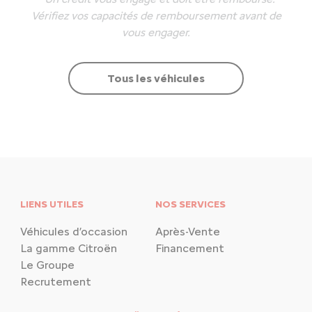
Vérifiez vos capacités de remboursement avant de
vous engager.
Tous les véhicules
LIENS UTILES
NOS SERVICES
Véhicules d’occasion
Après-Vente
La gamme Citroën
Financement
Le Groupe
Recrutement