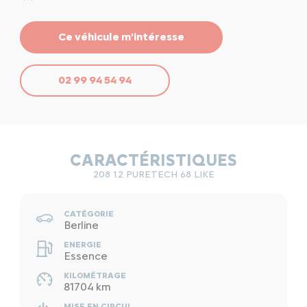
Ce véhicule m'intéresse
02 99 94 54 94
CARACTÉRISTIQUES
208 1.2 PURETECH 68 LIKE
CATÉGORIE
Berline
ENERGIE
Essence
KILOMÉTRAGE
81704 km
MISE EN CIRCUL.