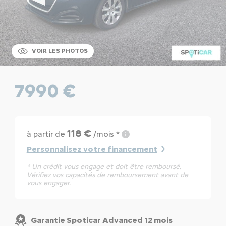
VOIR LES PHOTOS
7990 €
118 €
à partir de
/mois *
Personnalisez votre financement
* Un crédit vous engage et doit être remboursé.
Vérifiez vos capacités de remboursement avant de
vous engager.
Garantie Spoticar Advanced 12 mois