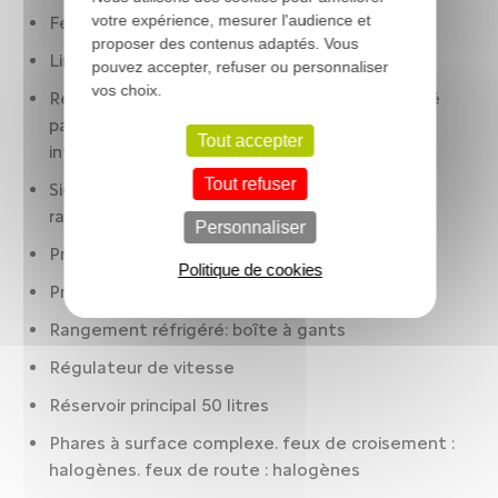
votre expérience, mesurer l'audience et
Feux à LED
proposer des contenus adaptés. Vous
Limiteur de vitesse
pouvez accepter, refuser ou personnaliser
vos choix.
Rétroviseurs extérieurs: côté conducteur. côté
passager. ton caisse. rappels de clignotants
Tout accepter
intégrés
Tout refuser
Sièges AR : banquette. 3 places. assise fixe.
rabattables : mono-bloc
Personnaliser
Préparation Isofix
Politique de cookies
Prise(s) 12V : AV
Rangement réfrigéré: boîte à gants
Régulateur de vitesse
Réservoir principal 50 litres
Phares à surface complexe. feux de croisement :
halogènes. feux de route : halogènes